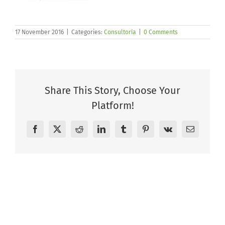
17 November 2016
|
Categories:
Consultoría
|
0 Comments
Share This Story, Choose Your
Platform!
Facebook
X
Reddit
LinkedIn
Tumblr
Pinterest
Vk
Email