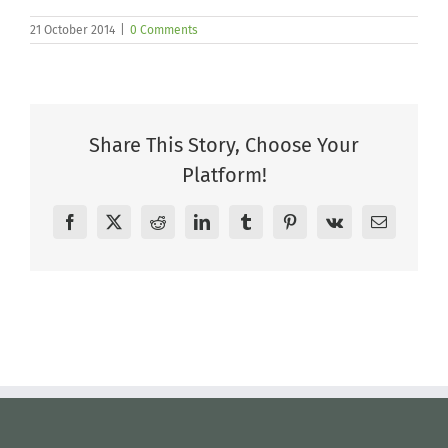
21 October 2014
|
0 Comments
Share This Story, Choose Your
Platform!
Facebook
X
Reddit
LinkedIn
Tumblr
Pinterest
Vk
Email